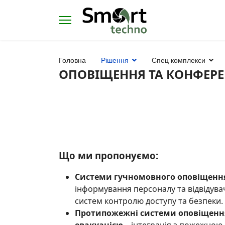
s.
Головна
Рішення
Спец комплекси
ОПОВІЩЕННЯ ТА КОНФЕР
Що ми пропонуємо:
Системи гучномовного оповіщенн
інформування персоналу та відвідува
систем контролю доступу та безпеки.
Протипожежні системи оповіщення