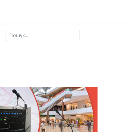
Пошук
Type 2 or more characters for results.