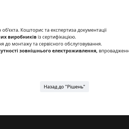
 об’єкта. Кошторис та експертиза документації
них виробників
із сертифікацією.
ня до монтажу та сервісного обслуговування.
сутності зовнішнього електроживлення,
впровадження
Назад до "Рішень"