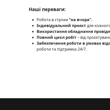
Наші переваги:
Робота в строки
“на вчора”.
Індивідуальний проєкт
для кожного
Використання обладнання провід
Повний цикл робіт
– від проєктуван
Забезпечення роботи в умовах від
роботи та підтримка 24/7.