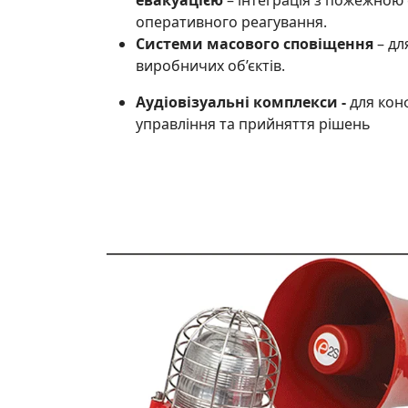
евакуацією
– інтеграція з пожежною 
оперативного реагування.
Системи масового сповіщення
– дл
виробничих об’єктів.
Аудіовізуальні комплекси -
для кон
управління та прийняття рішень