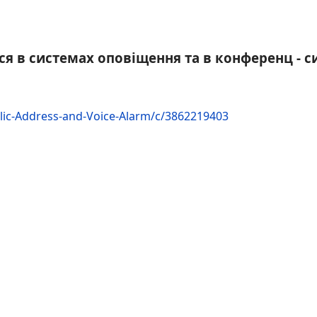
я в системах оповіщення та в конференц - с
blic-Address-and-Voice-Alarm/c/3862219403