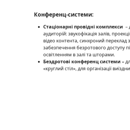
Конференц-системи:
Стаціонарні провідні комплекси
– 
аудиторій: звукофікація залів, проек
відео контента, синхроний переклад 
забезпечення безротового доступу пі
освітленням в залі та шторами.
Бездротові конференц системи –
д
«круглий стіл», для організації виїздн