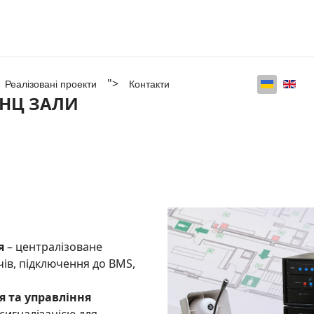
">
Реалізовані проекти
Контакти
ЕНЦ ЗАЛИ
я
– централізоване
чів, підключення до BMS,
 та управління