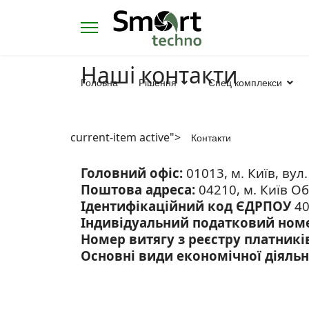
Наші контакти
s.
Головна
Рішення
Спец комплекси
current-item active">
Контакти
Головний офіс:
01013, м. Київ, вул.
Поштова адреса:
04210, м. Київ Об
Ідентифікаційний код ЄДРПОУ
40
Індивідуальний податковий ном
Номер витягу з реєстру платникі
Основні види економічної діяльн