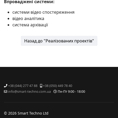
Впроваджені системи:
системи відео спостереження
відео аналітика
система архівації
Назад до "Реалізованих проектів"
+38 (044) 277 47 88
+38 (050) 449 78 40
info@smart-techno.com.ua
Пн-Пт 9:00 - 18:00
© 2026 Smart Techno Ltd