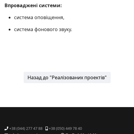
Впроваджені системи:
система оповіщення,
система фонового звуку.
Назад до "Реалізованих проектів"
+38 (044) 277 47 88
+38 (050) 449 78 40